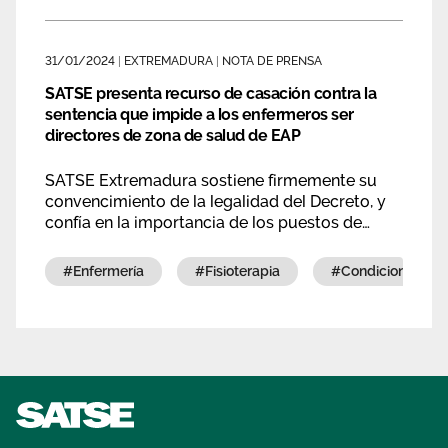
31/01/2024
|
EXTREMADURA
|
NOTA DE PRENSA
SATSE presenta recurso de casación contra la
sentencia que impide a los enfermeros ser
directores de zona de salud de EAP
SATSE Extremadura sostiene firmemente su
convencimiento de la legalidad del Decreto, y
confía en la importancia de los puestos de
enfermería.
#enfermería
#fisioterapia
#condiciones lab