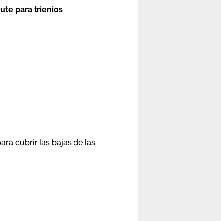
te para trienios
ara cubrir las bajas de las