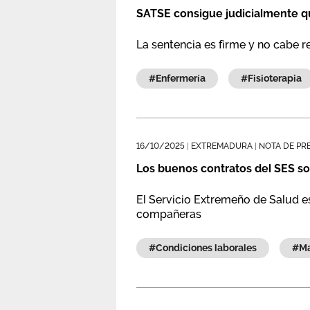
SATSE consigue judicialmente qu
La sentencia es firme y no cabe r
#enfermería
#fisioterapia
16/10/2025
|
EXTREMADURA
|
NOTA DE PR
Los buenos contratos del SES so
El Servicio Extremeño de Salud est
compañeras
#condiciones laborales