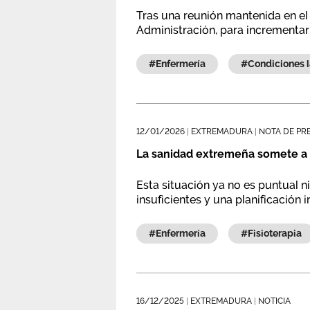
Tras una reunión mantenida en el 
Administración, para incrementar 
#enfermería
#condiciones
12/01/2026
|
EXTREMADURA
|
NOTA DE PR
La sanidad extremeña somete a 
Esta situación ya no es puntual n
insuficientes y una planificación 
#enfermería
#fisioterapia
16/12/2025
|
EXTREMADURA
|
NOTICIA