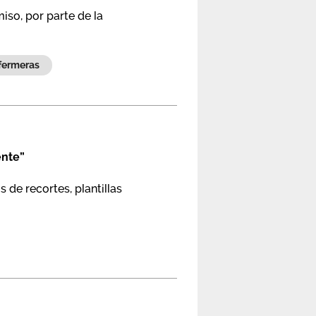
iso, por parte de la
enfermeras
ente”
 de recortes, plantillas