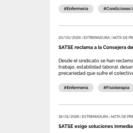
#enfermería
#condiciones
20/03/2026
|
EXTREMADURA
|
NOTA DE P
SATSE reclama a la Consejera de
Desde el sindicato se han reclam
trabajo, estabilidad laboral, desa
precariedad que sufre el colectiv
#enfermería
#fisioterapia
19/01/2026
|
EXTREMADURA
|
NOTA DE PR
SATSE exige soluciones inmediat