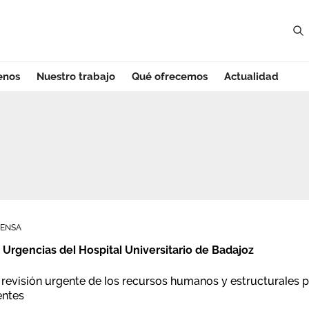
enos
Nuestro trabajo
Qué ofrecemos
Actualidad
madura
RENSA
e Urgencias del Hospital Universitario de Badajoz
evisión urgente de los recursos humanos y estructurales p
entes