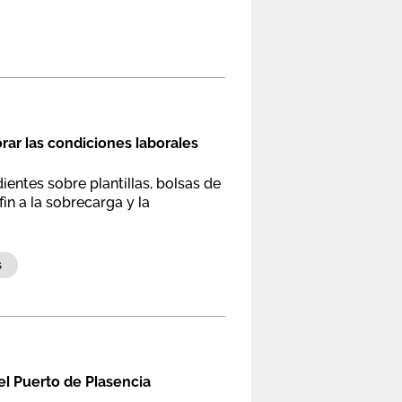
ar las condiciones laborales
ntes sobre plantillas, bolsas de
in a la sobrecarga y la
s
el Puerto de Plasencia