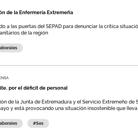
ción de la Enfermería Extremeña
 a las puertas del SEPAD para denunciar la crítica situación
anitarios de la región
 laborales
ENSA
te, por el déficit de personal
sión de la Junta de Extremadura y el Servicio Extremeño de 
yo y está provocando una situación insostenible que lleva a
 laborales
#ses