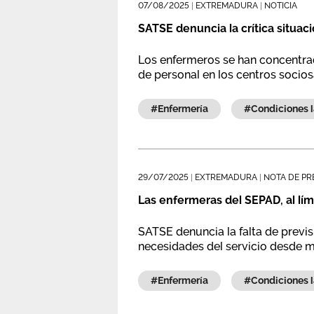
07/08/2025
|
EXTREMADURA
|
NOTICIA
SATSE denuncia la crítica situa
Los enfermeros se han concentrado
de personal en los centros socios
#enfermería
#condiciones
29/07/2025
|
EXTREMADURA
|
NOTA DE PR
Las enfermeras del SEPAD, al lími
SATSE denuncia la falta de previ
necesidades del servicio desde ma
#enfermería
#condiciones