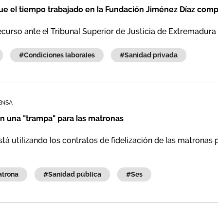
e el tiempo trabajado en la Fundación Jiménez Díaz compu
ecurso ante el Tribunal Superior de Justicia de Extremadura
#condiciones laborales
#sanidad privada
ENSA
n una "trampa" para las matronas
á utilizando los contratos de fidelización de las matronas p
#matrona
#sanidad pública
#ses