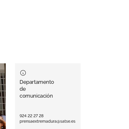
Departamento
de
comunicación
924 22 27 28
prensaextremadura@satse.es