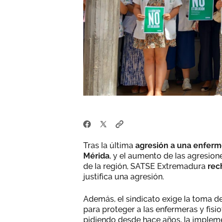
Tras la última
agresión a una enferm
Mérida
, y el aumento de las agresione
de la región, SATSE Extremadura
rec
justifica una agresión.
Además, el sindicato exige la toma d
para proteger a las enfermeras y fis
pidiendo desde hace años, la implem