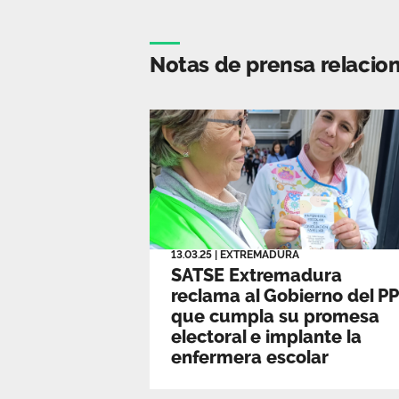
Notas de prensa relacio
13.03.25
|
EXTREMADURA
SATSE Extremadura
reclama al Gobierno del PP
que cumpla su promesa
electoral e implante la
enfermera escolar