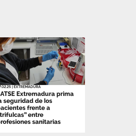
7.02.25
|
EXTREMADURA
SATSE Extremadura prima
a seguridad de los
acientes frente a
trifulcas” entre
rofesiones sanitarias