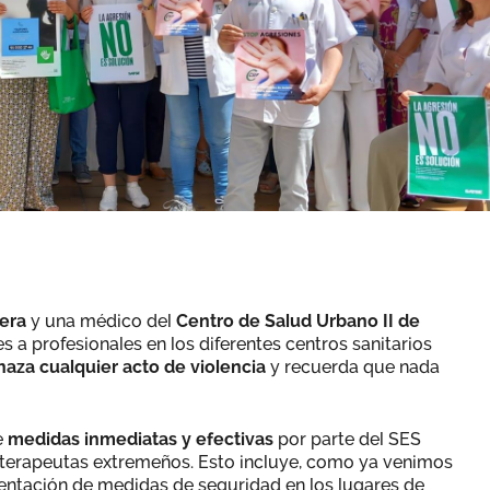
era
y una médico del
Centro de Salud Urbano II de
s a profesionales en los diferentes centros sanitarios
haza cualquier acto de violencia
y recuerda que nada
e
medidas inmediatas y efectivas
por parte del SES
ioterapeutas extremeños. Esto incluye, como ya venimos
entación de medidas de seguridad en los lugares de