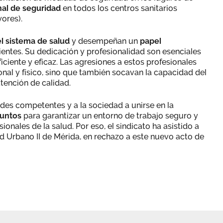
nal de seguridad
en todos los centros sanitarios
ores).
el sistema de salud
y desempeñan un
papel
ientes. Su dedicación y profesionalidad son esenciales
ciente y eficaz. Las agresiones a estos profesionales
nal y físico, sino que también socavan la capacidad del
tención de calidad.
es competentes y a la sociedad a unirse en la
juntos
para garantizar un entorno de trabajo seguro y
onales de la salud. Por eso, el sindicato ha asistido a
ud Urbano II de Mérida, en rechazo a este nuevo acto de