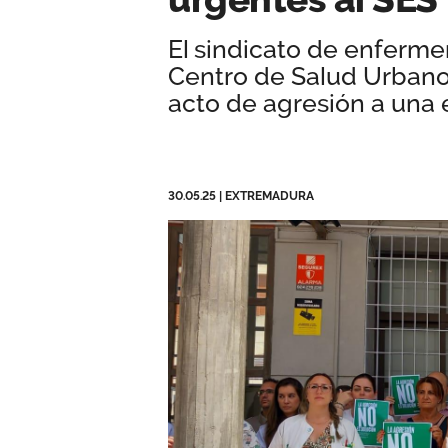
El sindicato de enfermer
Centro de Salud Urbano 
acto de agresión a una
30.05.25
|
EXTREMADURA