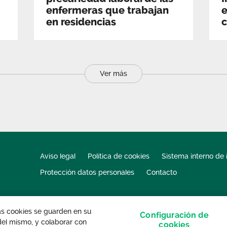
enfermeras que trabajan
e
en residencias
c
Ver más
Aviso legal
Política de cookies
Sistema interno de 
Protección datos personales
Contacto
las cookies se guarden en su
Configuración de
 del mismo, y colaborar con
s derechos reservados.
cookies