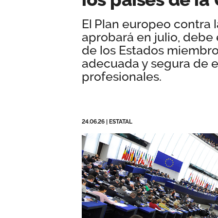
El Plan europeo contra la
aprobará en julio, debe 
de los Estados miembros
adecuada y segura de en
profesionales.
24.06.26
|
ESTATAL