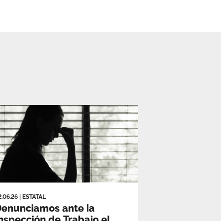
2.06.26
|
ESTATAL
enunciamos ante la
nspección de Trabajo el