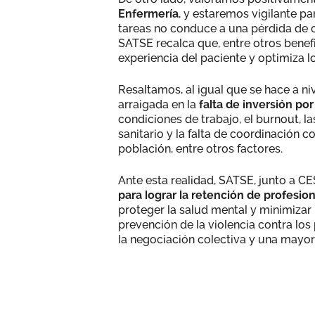
Enfermería
, y estaremos vigilante pa
tareas no conduce a una pérdida de 
SATSE recalca que, entre otros benefi
experiencia del paciente y optimiza lo
Resaltamos, al igual que se hace a niv
arraigada en la
falta de inversión por
condiciones de trabajo, el burnout, la
sanitario y la falta de coordinación co
población, entre otros factores.
Ante esta realidad, SATSE, junto a CE
para lograr la retención de profesio
proteger la salud mental y minimizar l
prevención de la violencia contra los 
la negociación colectiva y una mayor