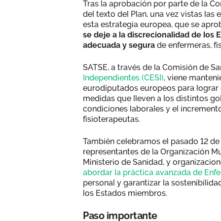
Tras la aprobación por parte de la C
del texto del Plan, una vez vistas 
esta estrategia europea, que se apro
se deje a la discrecionalidad de los
adecuada y segura
de enfermeras, fis
SATSE, a través de la Comisión de Sa
Independientes (CESI)
, viene manten
eurodiputados europeos para lograr 
medidas que lleven a los distintos gob
condiciones laborales y el incremento
fisioterapeutas.
También celebramos el pasado 12 de m
representantes de la Organización M
Ministerio de Sanidad, y organizacion
abordar la práctica avanzada de Enf
personal y garantizar la sostenibilida
los Estados miembros.
Paso importante