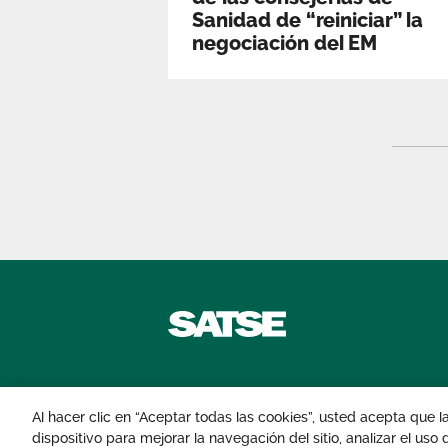
Sanidad de “reiniciar” la
negociación del EM
Contáctanos
Al hacer clic en “Aceptar todas las cookies”, usted acepta que 
dispositivo para mejorar la navegación del sitio, analizar el uso
© 2026 Sindicato de Enfermería. Todos lo