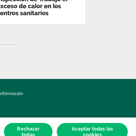
xceso de calor en los
entros sanitarios
información
Rechazar
Aceptar todas las
todas
cookies