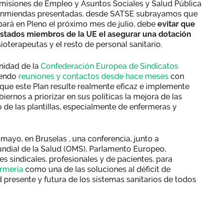
omisiones de Empleo y Asuntos Sociales y Salud Pública
las enmiendas presentadas, desde SATSE subrayamos que
bará en Pleno el próximo mes de julio, debe
evitar que
 Estados miembros de la UE el asegurar una dotación
ioterapeutas y el resto de personal sanitario.
nidad de la
Confederación Europea de Sindicatos
iendo
reuniones y contactos desde hace meses
con
que este Plan resulte realmente eficaz e implemente
iernos a priorizar en sus políticas la mejora de las
 de las plantillas, especialmente de enfermeras y
ayo, en Bruselas , una conferencia, junto a
undial de la Salud (OMS), Parlamento Europeo,
es sindicales, profesionales y de pacientes, para
ermería
como una de las soluciones al déficit de
d presente y futura de los sistemas sanitarios de todos