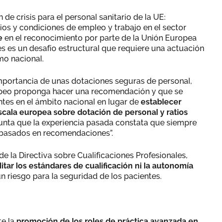
e crisis para el personal sanitario de la UE:
rios y condiciones de empleo y trabajo en el sector
te
en el reconocimiento por parte de la Unión Europea
les es un desafío estructural que requiere una actuación
mo nacional.
mportancia de unas dotaciones seguras de personal,
peo proponga hacer una recomendación y que se
tes en el ámbito nacional en lugar de
establecer
cala europea sobre dotación de personal y ratios
punta que la experiencia pasada constata que siempre
o basados en recomendaciones”.
de la Directiva sobre Cualificaciones Profesionales,
itar los estándares de cualificación ni la autonomía
n riesgo para la seguridad de los pacientes.
e la
promoción de los roles de práctica avanzada en