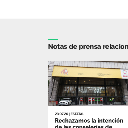
Notas de prensa relacio
23.07.26
|
ESTATAL
Rechazamos la intención
de las consejerías de