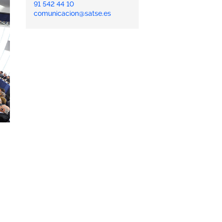
91 542 44 10
comunicacion@satse.es