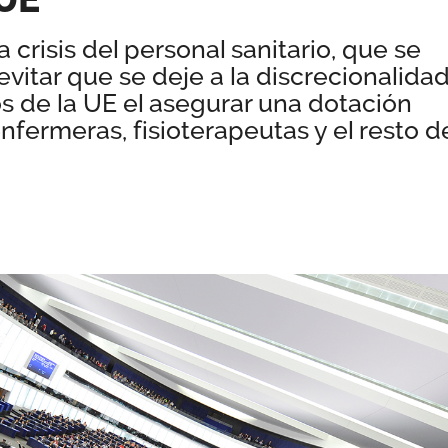
 crisis del personal sanitario, que se
evitar que se deje a la discrecionalida
 de la UE el asegurar una dotación
fermeras, fisioterapeutas y el resto d