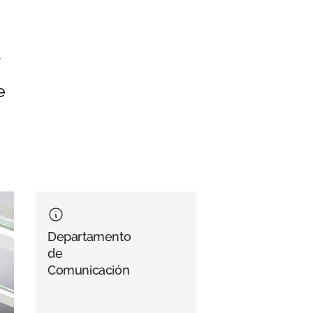
d
e
Departamento
de
Comunicación