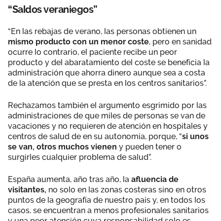
“Saldos veraniegos”
“En las rebajas de verano, las personas obtienen un
mismo producto con un menor coste
, pero en sanidad
ocurre lo contrario, el paciente recibe un peor
producto y del abaratamiento del coste se beneficia la
administración que ahorra dinero aunque sea a costa
de la atención que se presta en los centros sanitarios”.
Rechazamos también el argumento esgrimido por las
administraciones de que miles de personas se van de
vacaciones y no requieren de atención en hospitales y
centros de salud de en su autonomía, porque, “
si unos
se van, otros muchos vienen
y pueden tener o
surgirles cualquier problema de salud”.
España aumenta, año tras año, la
afluencia de
visitantes,
no solo en las zonas costeras sino en otros
puntos de la geografía de nuestro país y, en todos los
casos, se encuentran a menos profesionales sanitarios
y una peor atención cuya responsabilidad solo es