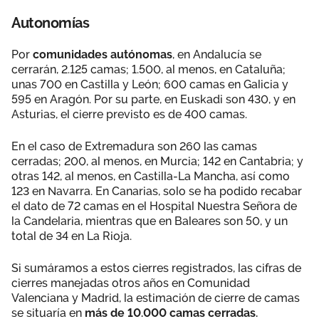
Autonomías
Por
comunidades autónomas
, en Andalucía se
cerrarán, 2.125 camas; 1.500, al menos, en Cataluña;
unas 700 en Castilla y León; 600 camas en Galicia y
595 en Aragón. Por su parte, en Euskadi son 430, y en
Asturias, el cierre previsto es de 400 camas.
En el caso de Extremadura son 260 las camas
cerradas; 200, al menos, en Murcia; 142 en Cantabria; y
otras 142, al menos, en Castilla-La Mancha, así como
123 en Navarra. En Canarias, solo se ha podido recabar
el dato de 72 camas en el Hospital Nuestra Señora de
la Candelaria, mientras que en Baleares son 50, y un
total de 34 en La Rioja.
Si sumáramos a estos cierres registrados, las cifras de
cierres manejadas otros años en Comunidad
Valenciana y Madrid, la estimación de cierre de camas
se situaría en
más de 10.000 camas cerradas.