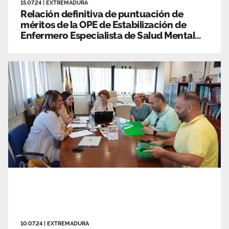
15.07.24
|
EXTREMADURA
Relación definitiva de puntuación de
méritos de la OPE de Estabilización de
Enfermero Especialista de Salud Mental
del SES
10.07.24
|
EXTREMADURA