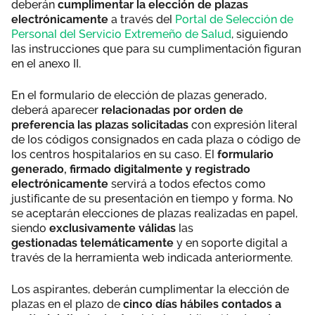
deberán
cumplimentar la elección de plazas
electrónicamente
a través del
Portal de Selección de
Personal del Servicio Extremeño de Salud
, siguiendo
las instrucciones que para su cumplimentación figuran
en el anexo II.
En el formulario de elección de plazas generado,
deberá aparecer
relacionadas por orden de
preferencia las plazas solicitadas
con expresión literal
de los códigos consignados en cada plaza o código de
los centros hospitalarios en su caso. El
formulario
generado, firmado digitalmente y registrado
electrónicamente
servirá a todos efectos como
justificante de su presentación en tiempo y forma. No
se aceptarán elecciones de plazas realizadas en papel,
siendo
exclusivamente válidas
las
gestionadas telemáticamente
y en soporte digital a
través de la herramienta web indicada anteriormente.
Los aspirantes, deberán cumplimentar la elección de
plazas en el plazo de
cinco días hábiles contados a