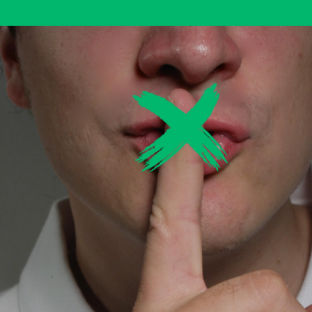
Área privada
Empleo
Documentos
Únete
Vídeos